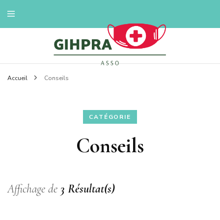
Linfo santé
Gihpra asso
Accueil
Conseils
CATÉGORIE
Conseils
Affichage de
3 Résultat(s)